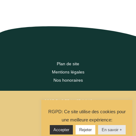
Plan de site
Mentions légales
Nos honoraires
2023 DLC FRANCE IMMO
RGPD: Ce site utilise des cookies pour
La Solution Immo
une meilleure expérience:
Accepter
Rejeter
En savoir +