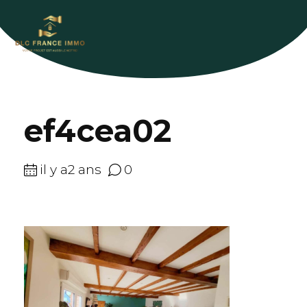
ef4cea02
il y a2 ans
0