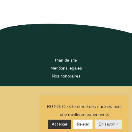
Plan de site
Mentions légales
Nos honoraires
2023 DLC FRANCE IMMO
RGPD: Ce site utilise des cookies pour
La Solution Immo
une meilleure expérience:
Accepter
Rejeter
En savoir +