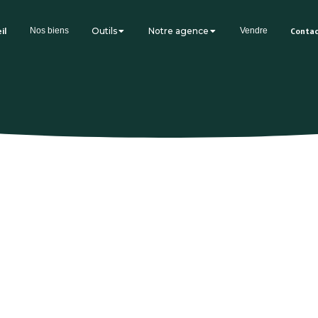
il
Nos biens
Outils
Notre agence
Vendre
Conta