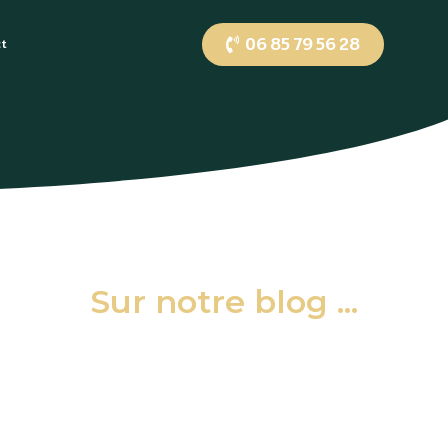
06 85 79 56 28
ct
Sur notre blog ...