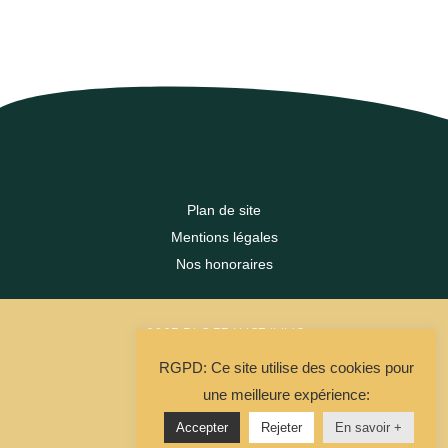
Plan de site
Mentions légales
Nos honoraires
2023 DLC FRANCE IMMO
RGPD: Ce site utilise des cookies pour
La Solution Immo
une meilleure expérience:
Accepter
Rejeter
En savoir +