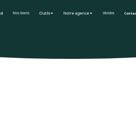
il
Nos biens
Outils
Notre agence
Vendre
Conta