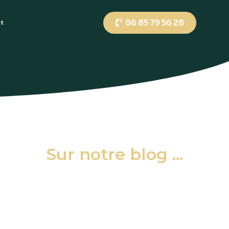
06 85 79 56 28
ct
Sur notre blog ...