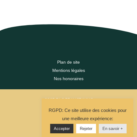
Plan de site
Mentions légales
Nos honoraires
2023 DLC FRANCE IMMO
RGPD: Ce site utilise des cookies pour
La Solution Immo
une meilleure expérience:
Accepter
Rejeter
En savoir +