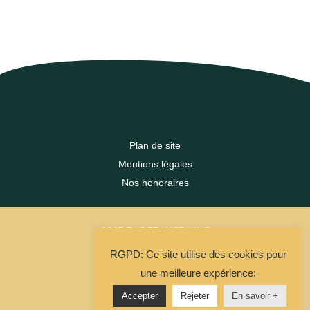
Plan de site
Mentions légales
Nos honoraires
2023 DLC FRANCE IMMO
RGPD: Ce site utilise des cookies pour
La Solution Immo
une meilleure expérience:
Accepter
Rejeter
En savoir +