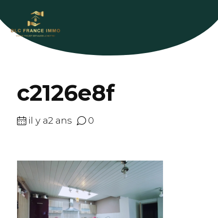
c2126e8f
il y a2 ans
0