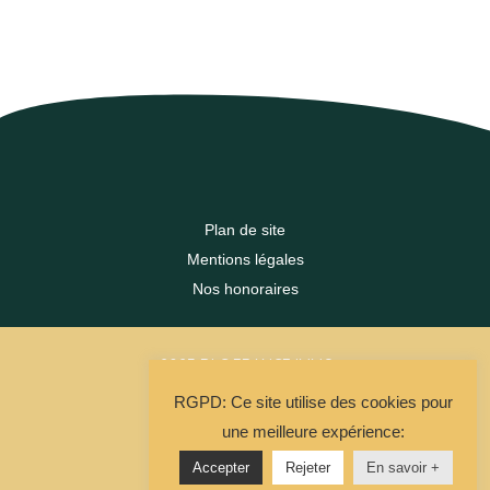
Plan de site
Mentions légales
Nos honoraires
2023 DLC FRANCE IMMO
RGPD: Ce site utilise des cookies pour
La Solution Immo
une meilleure expérience:
Accepter
Rejeter
En savoir +