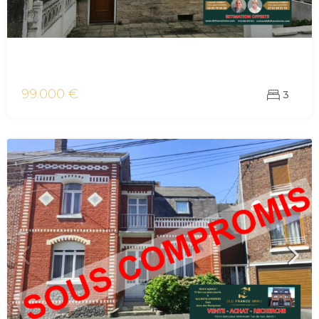
vente maison/villa Aulnoye-Aymeries
99.000 €
3