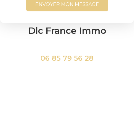
ENVOYER MON MESSAGE
Dlc France Immo
06 85 79 56 28