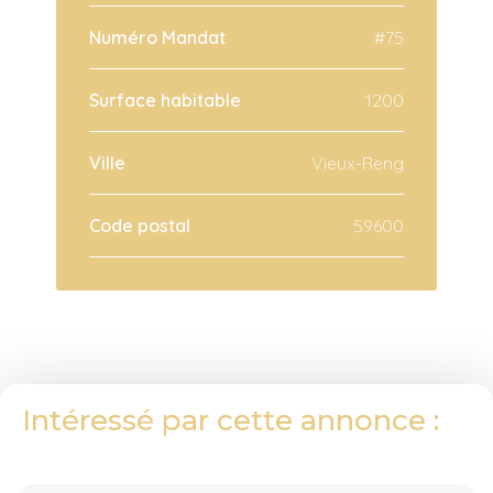
Numéro Mandat
#75
Surface habitable
1200
Ville
Vieux-Reng
Code postal
59600
Intéressé par cette annonce :