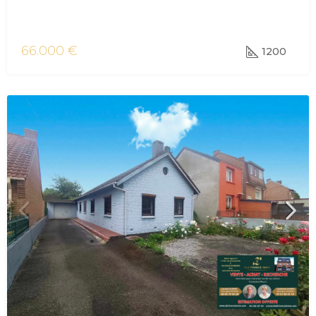
vente terrain Vieux-Reng
66.000 €
1200