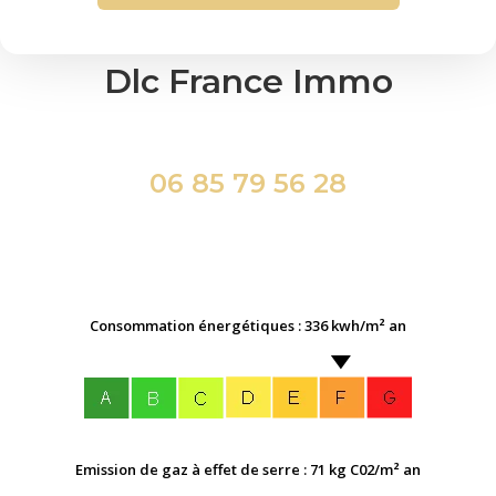
Dlc France Immo
06 85 79 56 28
Consommation énergétiques : 336 kwh/m² an
Emission de gaz à effet de serre : 71 kg C02/m² an