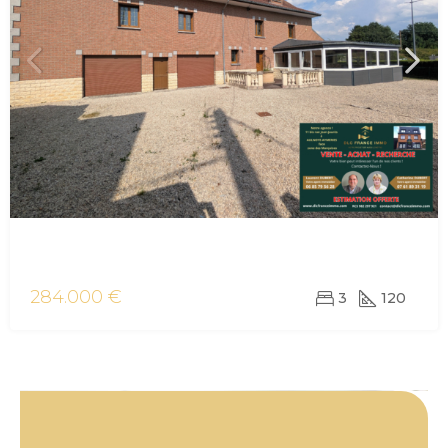
vente maison/villa Maubeuge
284.000 €
3
120