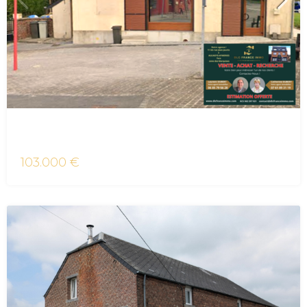
vente immeuble Neuf-Mesnil
103.000 €