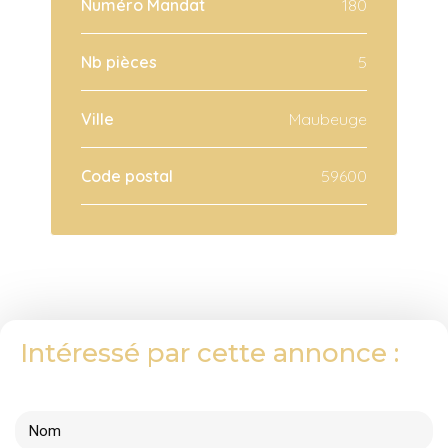
Numéro Mandat
180
Nb pièces
5
Ville
Maubeuge
Code postal
59600
Intéressé par cette annonce :