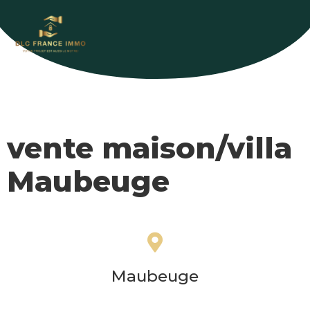
vente maison/villa
Maubeuge
Maubeuge