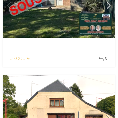
vente maison/villa Maubeuge
107.000 €
3