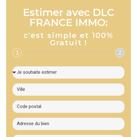
Estimer avec DLC
FRANCE IMMO:
c'est simple et 100%
Gratuit !
1
2