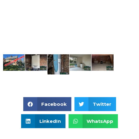
Facebook
Twitter
LinkedIn
WhatsApp