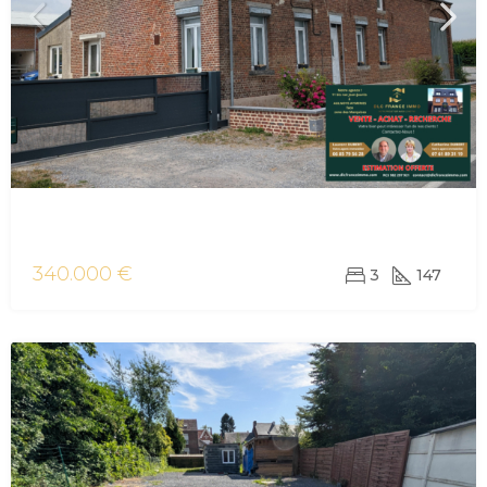
vente maison/villa Bavay
340.000 €
3
147