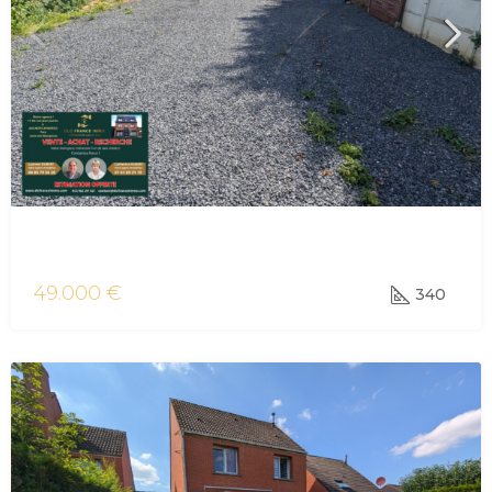
vente terrain Aulnoye-Aymeries
49.000 €
340