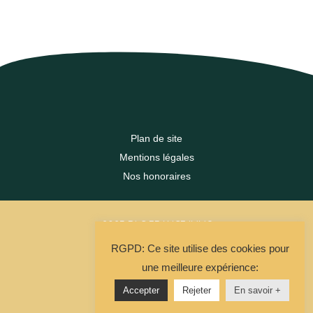
Plan de site
Mentions légales
Nos honoraires
2023 DLC FRANCE IMMO
RGPD: Ce site utilise des cookies pour
La Solution Immo
une meilleure expérience:
Accepter
Rejeter
En savoir +