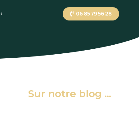
06 85 79 56 28
ct
Sur notre blog ...