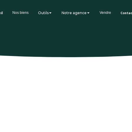
il
Nos biens
Outils
Notre agence
Vendre
Conta