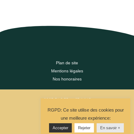
Plan de site
Mentions légales
Nos honoraires
2023 DLC FRANCE IMMO
RGPD: Ce site utilise des cookies pour
La Solution Immo
une meilleure expérience:
Accepter
Rejeter
En savoir +