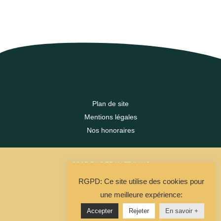
Plan de site
Mentions légales
Nos honoraires
2023 DLC FRANCE IMMO
RGPD: Ce site utilise des cookies pour
La Solution Immo
une meilleure expérience:
Accepter
Rejeter
En savoir +