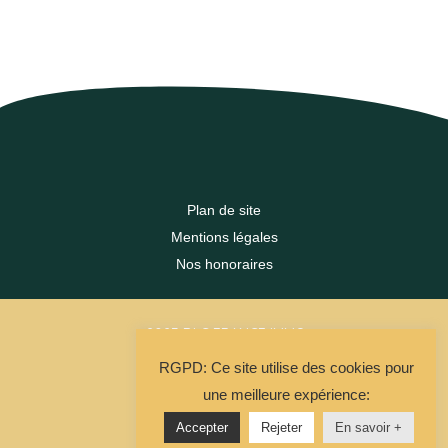
Plan de site
Mentions légales
Nos honoraires
2023 DLC FRANCE IMMO
RGPD: Ce site utilise des cookies pour
La Solution Immo
une meilleure expérience:
Accepter
Rejeter
En savoir +