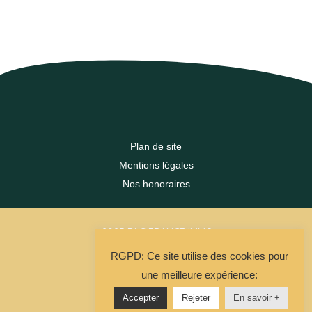
Plan de site
Mentions légales
Nos honoraires
2023 DLC FRANCE IMMO
RGPD: Ce site utilise des cookies pour
La Solution Immo
une meilleure expérience:
Accepter
Rejeter
En savoir +