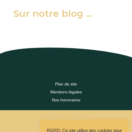
Sur notre blog ...
Plan de site
Mentions légales
Nos honoraires
2023 DLC FRANCE IMMO
RGPD: Ce site utilise des cookies pour