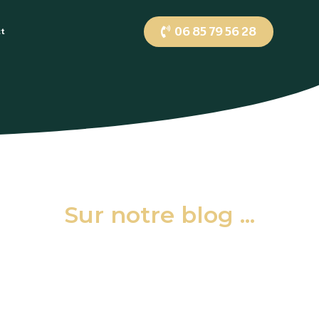
06 85 79 56 28
ct
Sur notre blog ...