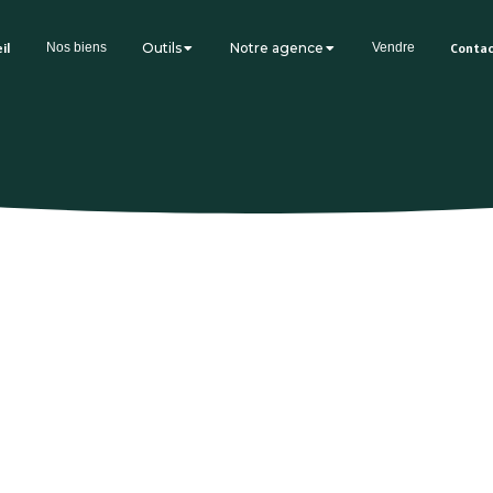
il
Nos biens
Outils
Notre agence
Vendre
Conta