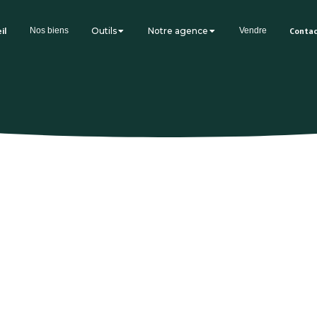
il
Nos biens
Outils
Notre agence
Vendre
Conta