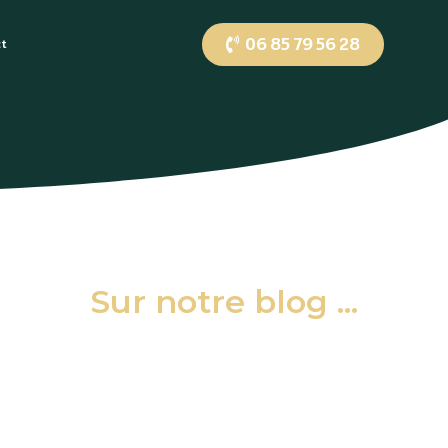
06 85 79 56 28
ct
Sur notre blog ...