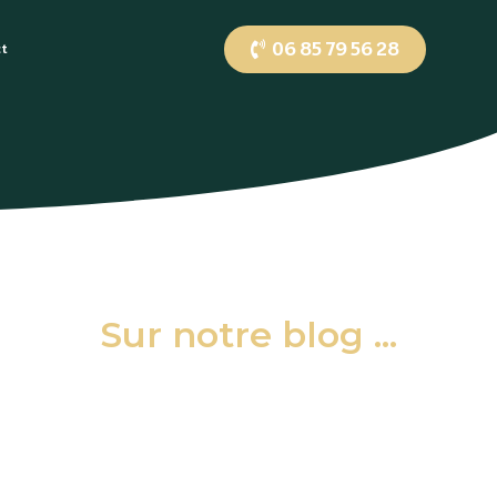
06 85 79 56 28
ct
Sur notre blog ...