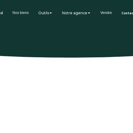
il
Nos biens
Outils
Notre agence
Vendre
Conta