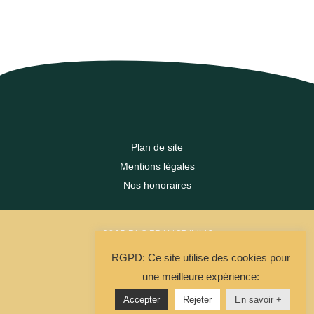
Plan de site
Mentions légales
Nos honoraires
2023 DLC FRANCE IMMO
RGPD: Ce site utilise des cookies pour
La Solution Immo
une meilleure expérience:
Accepter
Rejeter
En savoir +