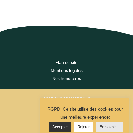
Plan de site
Mentions légales
Nos honoraires
2023 DLC FRANCE IMMO
RGPD: Ce site utilise des cookies pour
La Solution Immo
une meilleure expérience:
Accepter
Rejeter
En savoir +