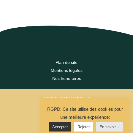
Plan de site
Mentions légales
Nos honoraires
2023 DLC FRANCE IMMO
RGPD: Ce site utilise des cookies pour
La Solution Immo
une meilleure expérience:
Accepter
Rejeter
En savoir +