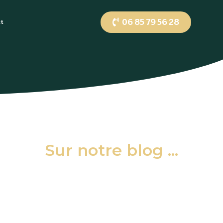
06 85 79 56 28
ct
Sur notre blog ...