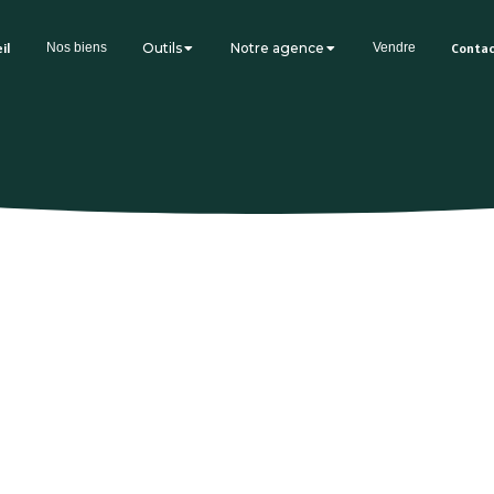
il
Nos biens
Outils
Notre agence
Vendre
Conta