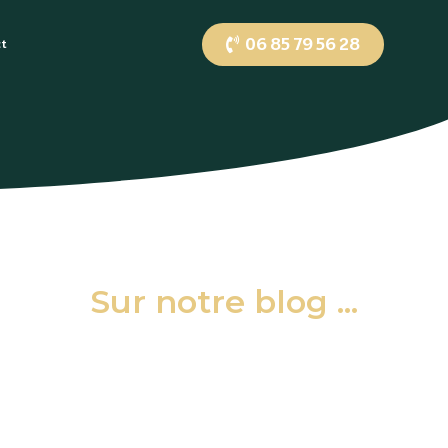
06 85 79 56 28
ct
Sur notre blog ...