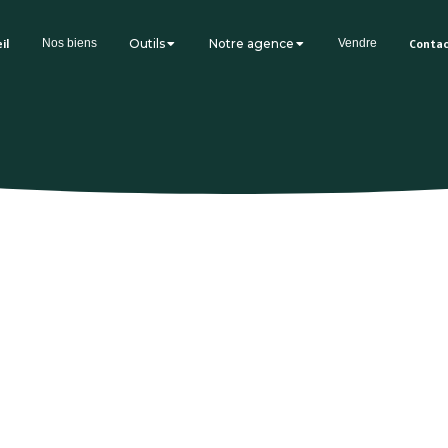
il
Nos biens
Outils
Notre agence
Vendre
Conta