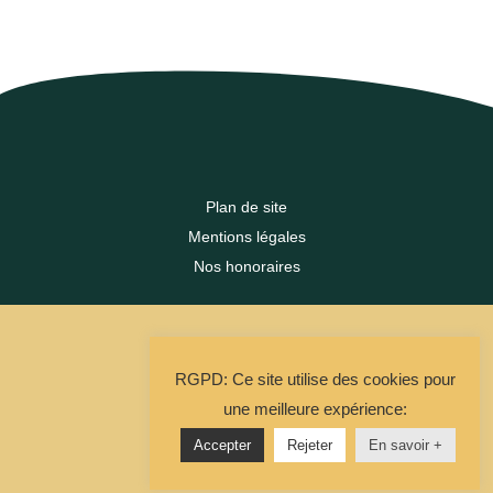
Plan de site
Mentions légales
Nos honoraires
2023 DLC FRANCE IMMO
RGPD: Ce site utilise des cookies pour
La Solution Immo
une meilleure expérience:
Accepter
Rejeter
En savoir +